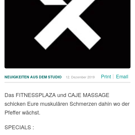
Print
Email
NEUIGKEITEN AUS DEM STUDIO
12. Dezember 2019
Das FITNESSPLAZA und CAJE MASSAGE
schicken Eure muskulären Schmerzen dahin
wo der
Pfeffer wächst.
SPECIALS :