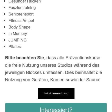
Gesunder Rücken
Faszientraining
Seniorensport
Fitness Ampel
Body Shape
In Memory
JUMPING
Pilates
, dass alle Präventionskurse
Bitte beachten Sie
die freie Nutzung unseres Studios während des
jeweiligen Blockes umfassen. Dies beinhaltet die
Nutzung von Geräten, Kursen sowie der Sauna!
Jetzt anmelden!
Interessiert?