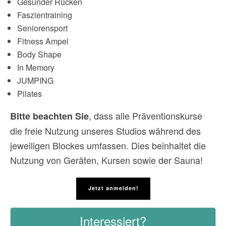
Gesunder Rücken
Faszientraining
Seniorensport
Fitness Ampel
Body Shape
In Memory
JUMPING
Pilates
, dass alle Präventionskurse
Bitte beachten Sie
die freie Nutzung unseres Studios während des
jeweiligen Blockes umfassen. Dies beinhaltet die
Nutzung von Geräten, Kursen sowie der Sauna!
Jetzt anmelden!
Interessiert?