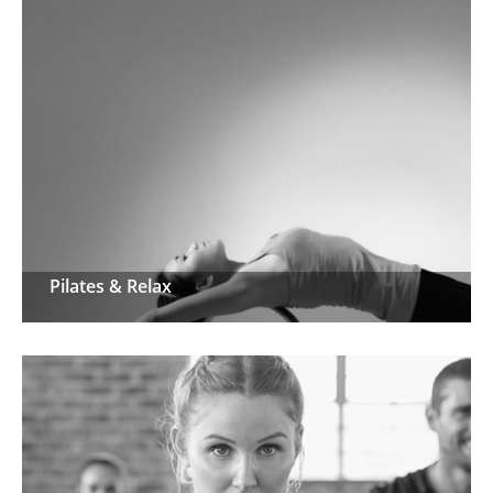
Pilates & Relax
Pilates & Relax