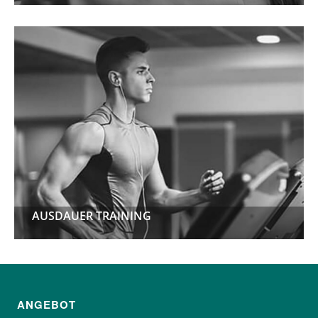
AUSDAUER TRAINING
AUSDAUER TRAINING
ANGEBOT