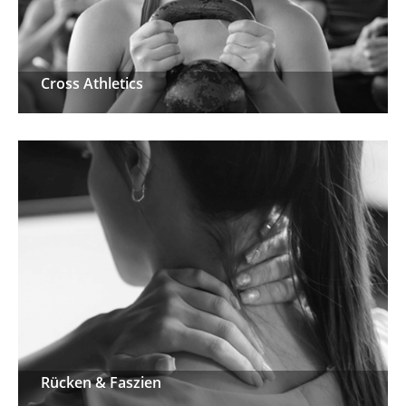
Cross Athletics
Cross Athletics
Rücken & Faszien
Rücken & Faszien