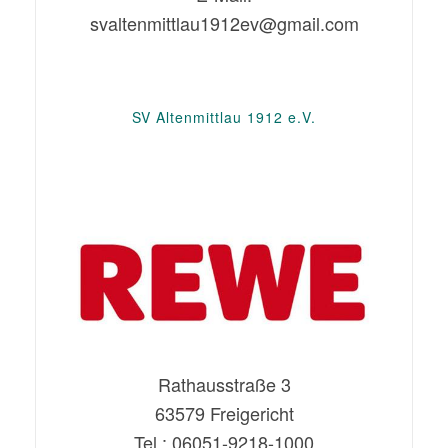
svaltenmittlau1912ev@gmail.com
SV Altenmittlau 1912 e.V.
Rathausstraße 3
63579 Freigericht
Tel.: 06051-9218-1000