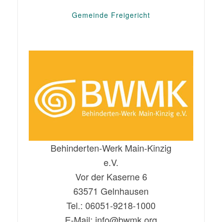
Gemeinde Freigericht
Behinderten-Werk Main-Kinzig
e.V.
Vor der Kaserne 6
63571 Gelnhausen
Tel.: 06051-9218-1000
E-Mail: info@bwmk.org