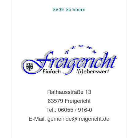
SV09 Somborn
Rathausstraße 13
63579 Freigericht
Tel.: 06055 / 916-0
E-Mail: gemeinde@freigericht.de