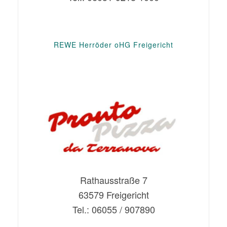
REWE Herröder oHG Freigericht
Rathausstraße 7
63579 Freigericht
Tel.: 06055 / 907890