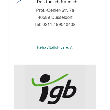
Prof.-Oehler-Str. 7a
40589 Düsseldorf
Tel: 0211 / 99540438
RehaVitalisPlus e.V.