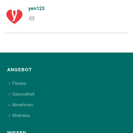
yen123
ANGEBOT
Fitness
Gesundheit
Abnehmen
Wellness
WISSEN