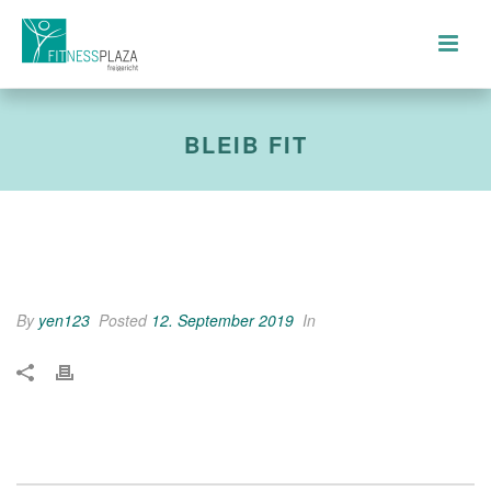
BLEIB FIT
By
yen123
Posted
12. September 2019
In