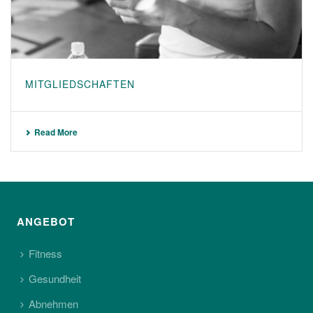
MITGLIEDSCHAFTEN
Read More
ANGEBOT
Fitness
Gesundheit
Abnehmen