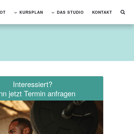
OT
KURSPLAN
DAS STUDIO
KONTAKT
Interessiert?
n jetzt Termin anfragen