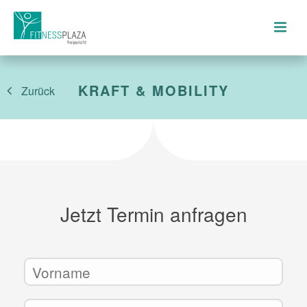
KRAFT & MOBILITY
Zurück
Jetzt Termin anfragen