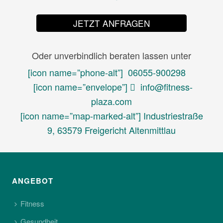
JETZT ANFRAGEN
Oder unverbindlich beraten lassen unter
[icon name=”phone-alt”]
06055-900298
[icon name=”envelope”]
info@fitness-
plaza.com
[icon name=”map-marked-alt”] Industriestraße
9, 63579 Freigericht Altenmittlau
ANGEBOT
Fitness
Gesundheit