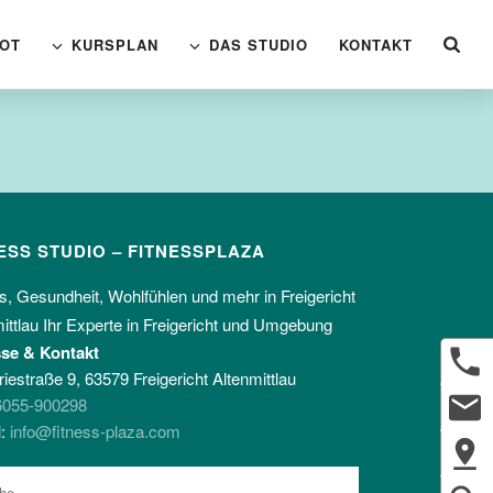
OT
KURSPLAN
DAS STUDIO
KONTAKT
ESS STUDIO – FITNESSPLAZA
s, Gesundheit, Wohlfühlen und mehr in Freigericht
ittlau Ihr Experte in Freigericht und Umgebung
se & Kontakt
riestraße 9, 63579 Freigericht Altenmittlau
6055-900298
l:
info@fitness-plaza.com