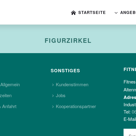
STARTSEITE
ANGEB
FIGURZIRKEL
FITN
SONSTIGES
Fitnes
 Allgemein
Kundenstimmen
Altenm
zeiten
Jobs
Adres
Indust
& Anfahrt
Kooperationspartner
Tel:
0
E-Mai