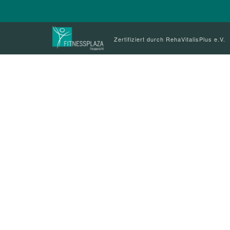
Zertifiziert durch RehaVitalisPlus e.V.